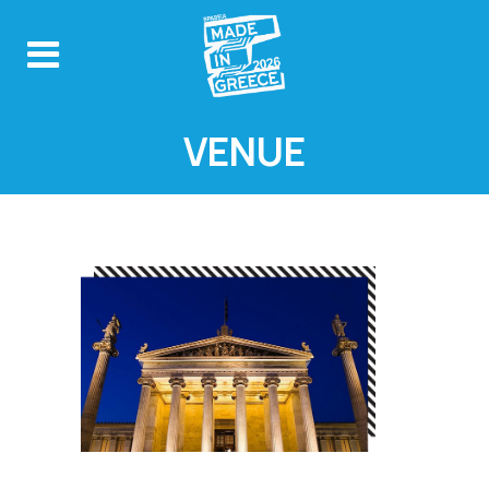
VENUE