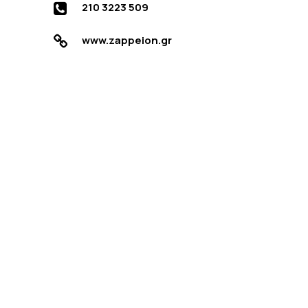
210 3223 509
www.zappeion.gr